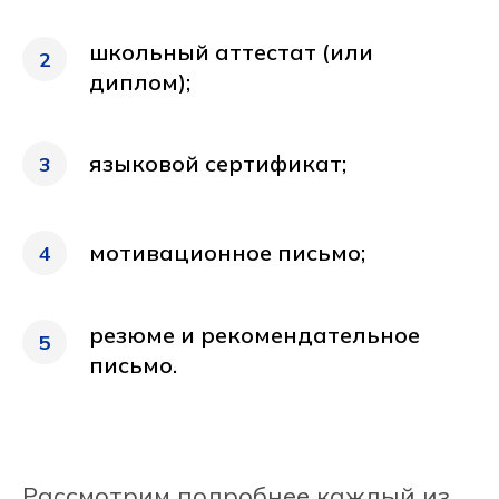
школьный аттестат (или
2
диплом);
языковой сертификат;
3
мотивационное письмо;
4
резюме и рекомендательное
5
письмо.
Рассмотрим подробнее каждый из