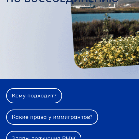
Кому подходит?
Какие права у иммигрантов?
Этапы получения ВНЖ